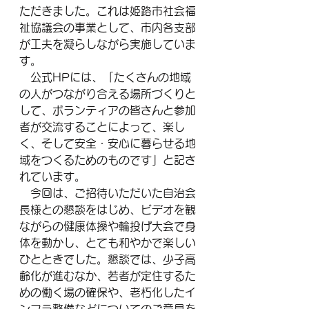
ただきました。これは姫路市社会福
祉協議会の事業として、市内各支部
が工夫を凝らしながら実施していま
す。
　公式HPには、「たくさんの地域
の人がつながり合える場所づくりと
して、ボランティアの皆さんと参加
者が交流することによって、楽し
く、そして安全・安心に暮らせる地
域をつくるためのものです」と記さ
れています。
　今回は、ご招待いただいた自治会
長様との懇談をはじめ、ビデオを観
ながらの健康体操や輪投げ大会で身
体を動かし、とても和やかで楽しい
ひとときでした。懇談では、少子高
齢化が進むなか、若者が定住するた
めの働く場の確保や、老朽化したイ