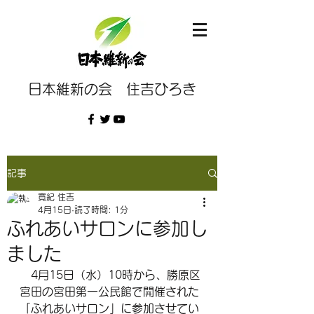
日本維新の会 住吉ひろき
記事
寛紀 住吉
4月15日
読了時間: 1分
ふれあいサロンに参加し
ました
4月15日（水）10時から、勝原区
宮田の宮田第一公民館で開催された
「ふれあいサロン」に参加させてい