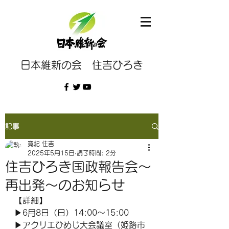
日本維新の会 住吉ひろき
記事
寛紀 住吉
2025年5月15日
読了時間: 2分
住吉ひろき国政報告会～
再出発～のお知らせ
【詳細】
▶6月8日（日）14:00～15:00
▶アクリエひめじ大会議室（姫路市