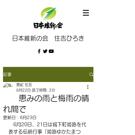
日本維新の会 住吉ひろき
記事
寛紀 住吉
6月22日
読了時間: 2分
恵みの雨と梅雨の晴
れ間で
更新日：
6月23日
　6月20日、21日は城下町姫路を代
表する伝統行事「姫路ゆかたまつ