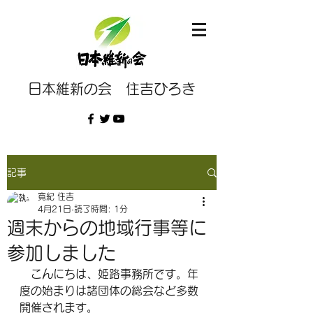
日本維新の会 住吉ひろき
記事
寛紀 住吉
4月21日
読了時間: 1分
週末からの地域行事等に
参加しました
　こんにちは、姫路事務所です。年
度の始まりは諸団体の総会など多数
開催されます。